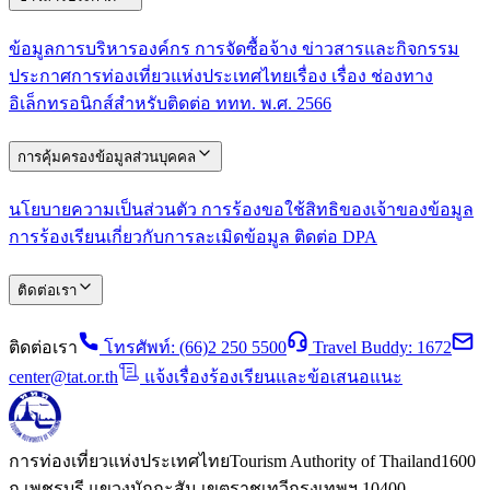
ข้อมูลการบริหารองค์กร
การจัดซื้อจ้าง
ข่าวสารและกิจกรรม
ประกาศการท่องเที่ยวแห่งประเทศไทยเรื่อง เรื่อง ช่องทาง
อิเล็กทรอนิกส์สำหรับติดต่อ ททท. พ.ศ. 2566
การคุ้มครองข้อมูลส่วนบุคคล
นโยบายความเป็นส่วนตัว
การร้องขอใช้สิทธิของเจ้าของข้อมูล
การร้องเรียนเกี่ยวกับการละเมิดข้อมูล
ติดต่อ DPA
ติดต่อเรา
ติดต่อเรา
โทรศัพท์: (66)2 250 5500
Travel Buddy: 1672
center@tat.or.th
แจ้งเรื่องร้องเรียนและข้อเสนอแนะ
การท่องเที่ยวแห่งประเทศไทย
Tourism Authority of Thailand
1600
ถ.เพชรบุรี แขวงมักกะสัน เขตราชเทวีกรุงเทพฯ 10400